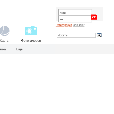
Регистрация
Забыли?
Карты
Фотогалерея
авка
Еще