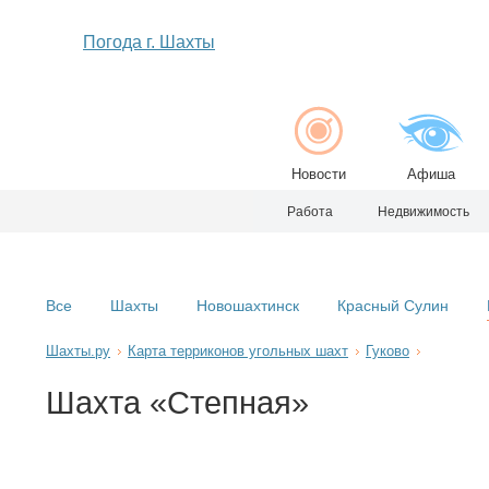
Погода г. Шахты
Новости
Афиша
Работа
Недвижимость
Все
Шахты
Новошахтинск
Красный Сулин
Шахты.ру
Карта терриконов угольных шахт
Гуково
Шахта «Степная»