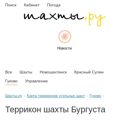
Поиск
Кабинет
Погода
Новости
Все
Шахты
Новошахтинск
Красный Сулин
Афиша
Гуково
Управление
Шахты.ру
Карта терриконов угольных шахт
Гуково
Объявления
Террикон шахты Бургуста