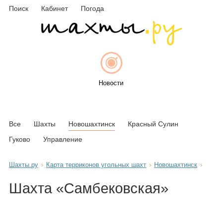
Поиск
Кабинет
Погода
Новости
Все
Шахты
Новошахтинск
Красный Сулин
Афиша
Гуково
Управление
Шахты.ру
Карта терриконов угольных шахт
Новошахтинск
Объявления
Шахта «Самбековская»