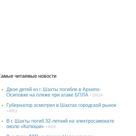
Самые читаемые новости
Двое детей из г. Шахты погибли в Архипо-
Осиповке на пляже при атаке БПЛА
+18024
Губернатор осмотрел в Шахтах городской рынок
+4853
В г. Шахты погиб 32-летний на электросамокате
около «Катюши»
+4655