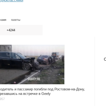
дноклассники
знамя
газеты
+4244
одитель и пассажир погибли под Ростовом-на-Дону,
резавшись на встречке в Geely
957