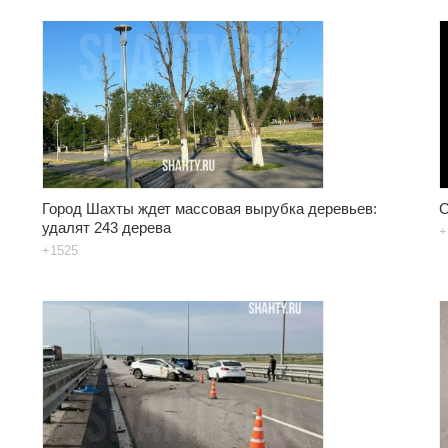
Город Шахты ждет массовая вырубка деревьев:
С
удалят 243 дерева
+
+1525