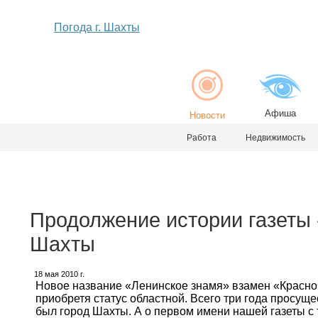
Погода г. Шахты
Афиша
Новости
Работа
Недвижимость
Продолжение истории газеты 
Шахты
18 мая 2010 г.
Новое название «Ленинское знамя» взамен «Красного
приобретя статус областной. Всего три года просущ
был город Шахты. А о первом имени нашей газеты с 