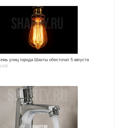
емь улиц города Шахты обесточат 5 августа
1408