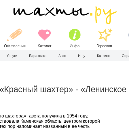
Объявления
Каталог
Инфо
Гороскоп
Услуги
Барахолка
Авто
Ищу
Каталог
Спр
«Красный шахтер» - «Ленинское з
 шахтера» газета получила в 1954 году,
ествовала Каменская область, центром которой
тех пор напоминает названный в ее честь