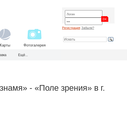
Регистрация
Забыли?
Карты
Фотогалерея
авка
Ещё...
намя» - «Поле зрения» в г.