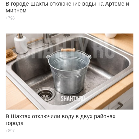
В городе Шахты отключение воды на Артеме и
Мирном
+798
В Шахтах отключили воду в двух районах
города
+897