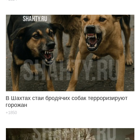
В Шахтах стаи бродячих собак терроризируют
горожан
+1850