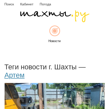
Поиск
Кабинет
Погода
Новости
Афиша
Теги новости г. Шахты —
Артем
Объявления