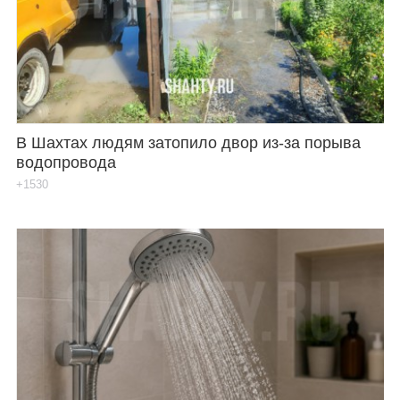
Каталог
Инфо
В Шахтах людям затопило двор из-за порыва
водопровода
Гороскоп
+1530
Карты
Фотогалерея