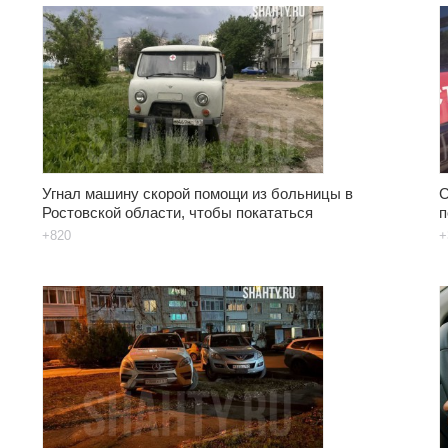
Угнал машину скорой помощи из больницы в
С
Ростовской области, чтобы покататься
п
+820
+