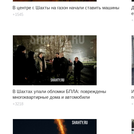
В центре г. Шахты на газон начали ставить машины
Д
е
+1545
+
В Шахтах упали обломки БПЛА: повреждены
И
многоквартирные дома и автомобили
п
+3218
+