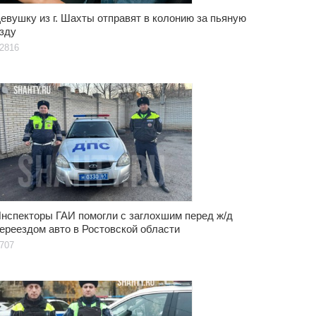
евушку из г. Шахты отправят в колонию за пьяную
зду
2816
нспекторы ГАИ помогли с заглохшим перед ж/д
ереездом авто в Ростовской области
707