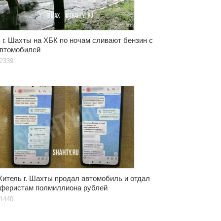
 г. Шахты на ХБК по ночам сливают бензин с
втомобилей
2339
итель г. Шахты продал автомобиль и отдал
феристам полмиллиона рублей
1440