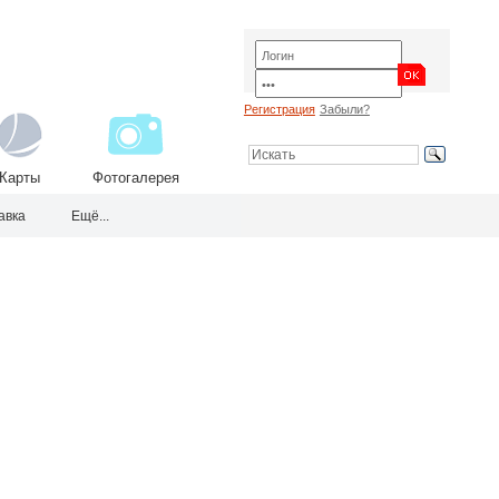
Регистрация
Забыли?
Карты
Фотогалерея
авка
Ещё...