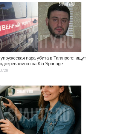
упружеская пара убита в Таганроге: ищут
одозреваемого на Kia Sportage
3729