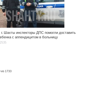
 г. Шахты инспекторы ДПС помогли доставить
ебенка с аппендицитом в больницу
2535
0 из 1733