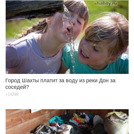
Город Шахты платит за воду из реки Дон за
соседей?
+14299