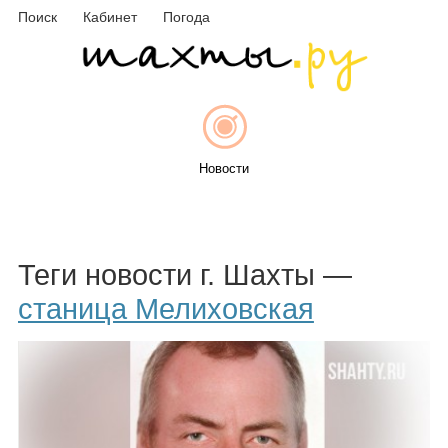
Поиск
Кабинет
Погода
Новости
Афиша
Теги новости г. Шахты —
станица Мелиховская
Объявления