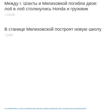
Между г. Шахты и Мелиховкой погибли двое:
лоб в лоб столкнулись Honda и грузовик
+10436
В станице Мелиховской построят новую школу
+2487