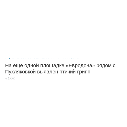
На еще одной площадке «Евродона» рядом с
Пухляковкой выявлен птичий грипп
+4880