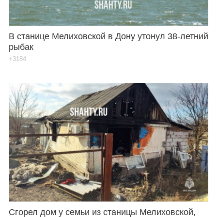
В станице Мелиховской в Дону утонул 38-летний
рыбак
+3184
Сгорел дом у семьи из станицы Мелиховской,