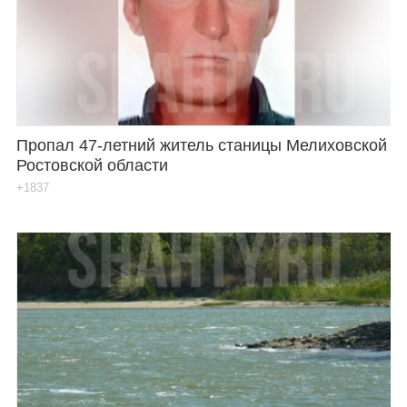
Каталог
Инфо
Пропал 47-летний житель станицы Мелиховской
Ростовской области
Гороскоп
+1837
Карты
Фотогалерея