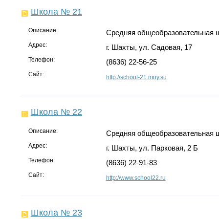
Школа № 21
Описание:
Средняя общеобразовательная 
Адрес:
г. Шахты, ул. Садовая, 17
Телефон:
(8636) 22-56-25
Сайт:
http://school-21.moy.su
Школа № 22
Описание:
Средняя общеобразовательная 
Адрес:
г. Шахты, ул. Парковая, 2 Б
Телефон:
(8636) 22-91-83
Сайт:
http://www.school22.ru
Школа № 23