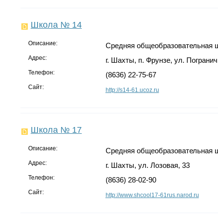
Школа № 14
Описание:
Средняя общеобразовательная 
Адрес:
г. Шахты, п. Фрунзе, ул. Погранич
Телефон:
(8636) 22-75-67
Сайт:
http://s14-61.ucoz.ru
Школа № 17
Описание:
Средняя общеобразовательная 
Адрес:
г. Шахты, ул. Лозовая, 33
Телефон:
(8636) 28-02-90
Сайт:
http://www.shcool17-61rus.narod.ru