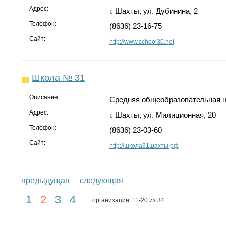
Адрес:
г. Шахты, ул. Дубинина, 2
Телефон:
(8636) 23-16-75
Сайт:
http://www.school30.net
Школа № 31
Описание:
Средняя общеобразовательная 
Адрес:
г. Шахты, ул. Милиционная, 20
Телефон:
(8636) 23-03-60
Сайт:
http://школа31шахты.рф
предыдущая
следующая
1
2
3
4
организации: 11-20 из 34