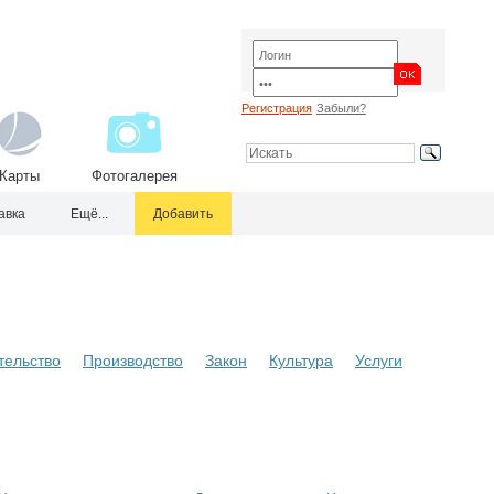
Регистрация
Забыли?
Карты
Фотогалерея
авка
Ещё...
Добавить
тельство
Производство
Закон
Культура
Услуги