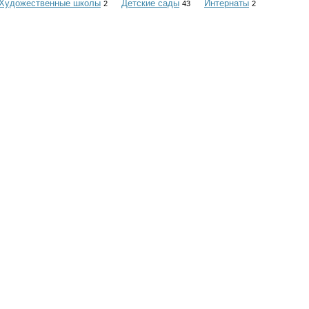
Художественные школы
Детские сады
Интернаты
2
43
2