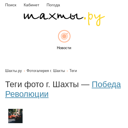
Поиск
Кабинет
Погода
Новости
Шахты.ру
Фотогалерея г. Шахты
Теги
Афиша
Теги фото г. Шахты —
Победа
Революции
Объявления