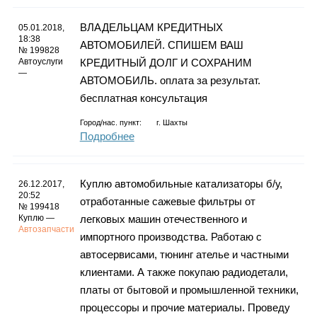
ВЛАДЕЛЬЦАМ КРЕДИТНЫХ
05.01.2018,
18:38
АВТОМОБИЛЕЙ. СПИШЕМ ВАШ
№ 199828
Автоуслуги
КРЕДИТНЫЙ ДОЛГ И СОХРАНИМ
—
АВТОМОБИЛЬ. оплата за результат.
бесплатная консультация
Город/нас. пункт:
г.
Шахты
Подробнее
Куплю автомобильные катализаторы б/у,
26.12.2017,
20:52
отработанные сажевые фильтры от
№ 199418
Куплю —
легковых машин отечественного и
Автозапчасти
импортного производства. Работаю с
автосервисами, тюнинг ателье и частными
клиентами. А также покупаю радиодетали,
платы от бытовой и промышленной техники,
процессоры и прочие материалы. Проведу