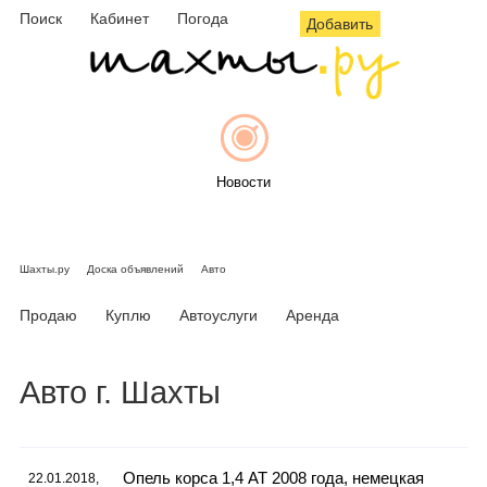
Поиск
Кабинет
Погода
Добавить
Новости
Шахты.ру
Доска объявлений
Авто
Афиша
Продаю
Куплю
Автоуслуги
Аренда
Авто г. Шахты
Объявления
Опель корса 1,4 АТ 2008 года, немецкая
22.01.2018,