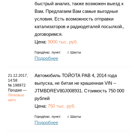
быстрый анализ, также возможен выезд к
Вам. Предлагаем Вам самые выгодные
условия. Есть возможность отправки
катализаторов и радиодеталей посылкой.,
договоримся.
Цена:
9000 тыс. руб.
Город/нас. пункт:
г.
Шахты
Подробнее
Автомобиль ТОЙОТА РАВ 4, 2014 года
21.12.2017,
14:58
выпуска, не битая не крашенная VIN –
№ 198972
Продаю —
JTMBDREV80J008931. Стоимость 750 000
Легковые
рублей
авто
Цена:
750 тыс. руб.
Город/нас. пункт:
г.
Шахты
Подробнее