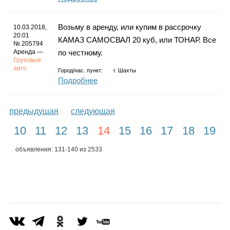
Возьму в аренду, или купим в рассрочку
10.03.2018,
20:01
КАМАЗ САМОСВАЛ 20 куб, или ТОНАР. Все
№ 205794
Аренда —
по честному.
Грузовые
авто
Город/нас. пункт:
г.
Шахты
Подробнее
предыдущая
следующая
10
11
12
13
14
15
16
17
18
19
объявления: 131-140 из 2533