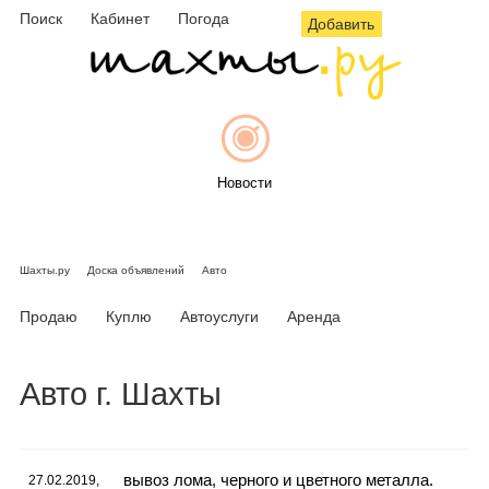
Поиск
Кабинет
Погода
Добавить
Новости
Шахты.ру
Доска объявлений
Авто
Афиша
Продаю
Куплю
Автоуслуги
Аренда
Авто г. Шахты
Объявления
вывоз лома, черного и цветного металла.
27.02.2019,