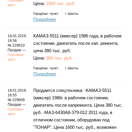
Грузовые
Цена:
1600 тыс. руб.
авто
Город/нас. пункт:
г.
Шахты
Подробнее
КАМАЗ-5511 (миксер) 1986 года, в рабочем
18.01.2019,
16:56
состоянии, двигатель после кап. ремонта,
№ 229610
Продаю —
цена 380 тыс. руб.
Грузовые
Цена:
380 тыс. руб.
авто
Город/нас. пункт:
г.
Шахты
Подробнее
Продается спецтехника: -КАМАЗ-5511
18.01.2019,
16:55
(миксер) 1986г. в рабочем состоянии,
№ 229609
Продаю —
двигатель после капремонта. Цена 380 тыс.
Грузовые
руб. -МАЗ-6430А8-379-012 2011 года, в
авто
отличном состоянии, оборудован под
"ТОНАР". Цена 1600 тыс. руб., возможен