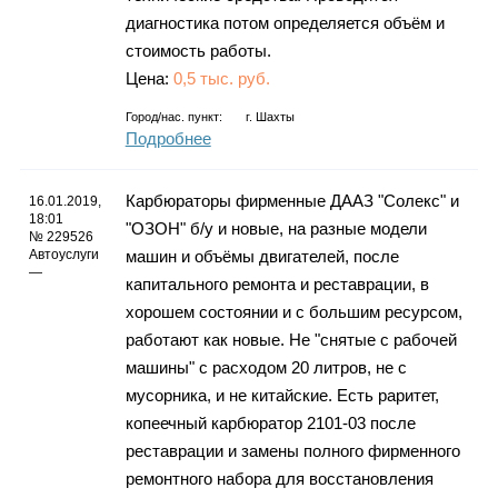
диагностика потом определяется объём и
стоимость работы.
Цена:
0,5 тыс. руб.
Город/нас. пункт:
г.
Шахты
Подробнее
Карбюраторы фирменные ДААЗ "Солекс" и
16.01.2019,
18:01
"ОЗОН" б/у и новые, на разные модели
№ 229526
Автоуслуги
машин и объёмы двигателей, после
—
капитального ремонта и реставрации, в
хорошем состоянии и с большим ресурсом,
работают как новые. Не "снятые с рабочей
машины" с расходом 20 литров, не с
мусорника, и не китайские. Есть раритет,
копеечный карбюратор 2101-03 после
реставрации и замены полного фирменного
ремонтного набора для восстановления