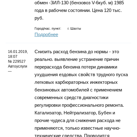
обмен -ЗИЛ-130 (бензовоз V-6куб. м) 1985
года в рабочем состоянии. Цена 120 тыс.
руб.
Город/нас. пункт:
г.
Шахты
Подробнее
Снизить расход бензина до нормы - это
16.01.2019,
18:07
реально. выявление устранение причин
№ 229527
Автоуслуги
перерасхода бензина потери динамики
—
ухудшения ездовых свойств трудного пуска
легковых карбюраторных инжекторных
бензиновых автомобилей с применением
современных средств диагностики
регулировки профессионального ремонта.
Катализатор, Нейтрализатор, Бубен и
прочие чудеса для снижения расхода не
применяются, только известные научно-
технические средства. Проводится