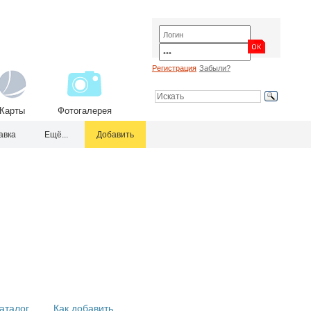
Регистрация
Забыли?
Карты
Фотогалерея
авка
Ещё...
Добавить
аталог
Как добавить