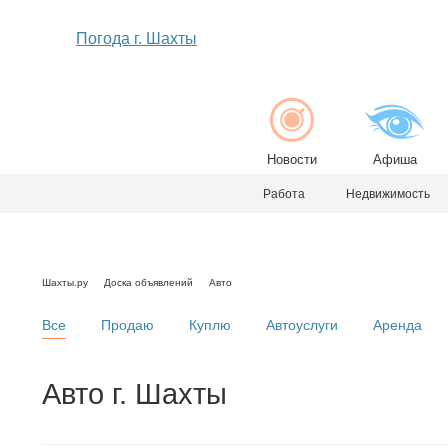
Погода г. Шахты
Новости
Афиша
Работа
Недвижимость
Шахты.ру
Доска объявлений
Авто
Все
Продаю
Куплю
Автоуслуги
Аренда
Авто г. Шахты