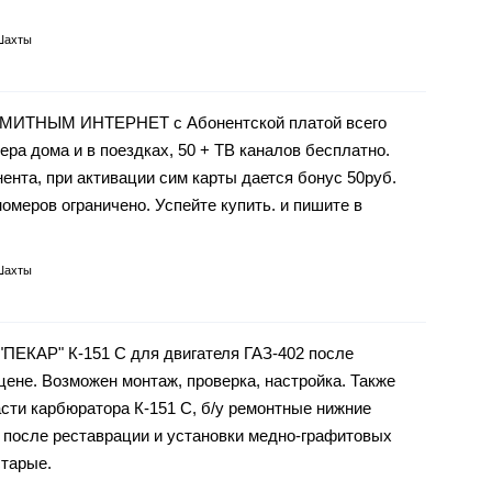
Шахты
ИМИТНЫМ ИНТЕРНЕТ с Абонентской платой всего
мера дома и в поездках, 50 + ТВ каналов бесплатно.
ента, при активации сим карты дается бонус 50руб.
омеров ограничено. Успейте купить. и пишите в
Шахты
ПЕКАР" К-151 С для двигателя ГАЗ-402 после
 цене. Возможен монтаж, проверка, настройка. Также
асти карбюратора К-151 С, б/у ремонтные нижние
, после реставрации и установки медно-графитовых
старые.