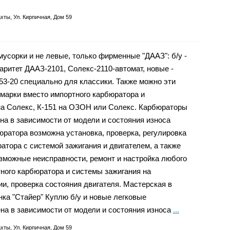
хты, Ул. Кирпичная, Дом 59
мусорки и не левые, только фирменные "ДААЗ": б/у -
аритет ДААЗ-2101, Солекс-2110-автомат, новые -
53-20 специально для классики. Также можно эти
марки вместо импортного карбюратора и
а Солекс, К-151 на ОЗОН или Солекс. Карбюраторы
на в зависимости от модели и состояния износа
юратора возможна установка, проверка, регулировка
атора с системой зажигания и двигателем, а также
зможные неисправности, ремонт и настройка любого
тного карбюратора и системы зажигания на
, проверка состояния двигателя. Мастерская в
нка "Стайер" Куплю б/у и новые легковые
а в зависимости от модели и состояния износа
...
хты, Ул. Кирпичная, Дом 59