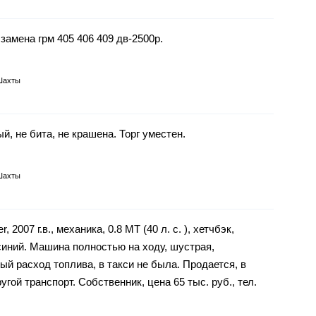
замена грм 405 406 409 дв-2500р.
Шахты
ый, не бита, не крашена. Торг уместен.
Шахты
2007 г.в., механика, 0.8 MT (40 л. с. ), хетчбэк,
синий. Машина полностью на ходу, шустрая,
й расход топлива, в такси не была. Продается, в
ругой транспорт. Собственник, цена 65 тыс. руб., тел.