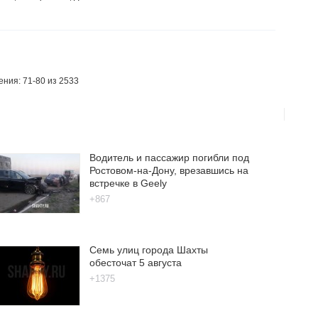
ния: 71-80 из 2533
Водитель и пассажир погибли под
Ростовом-на-Дону, врезавшись на
встречке в Geely
+867
Семь улиц города Шахты
обесточат 5 августа
+1375