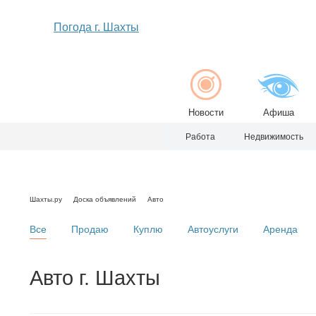
Погода г. Шахты
Новости
Афиша
Работа
Недвижимость
Шахты.ру
Доска объявлений
Авто
Все
Продаю
Куплю
Автоуслуги
Аренда
Авто г. Шахты