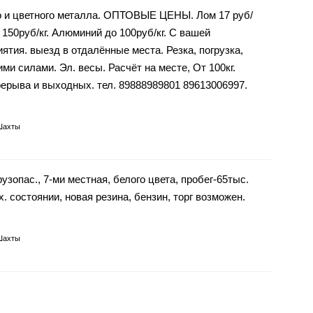
 и цветного металла. ОПТОВЫЕ ЦЕНЫ. Лом 17 руб/
о 150руб/кг. Алюминий до 100руб/кг. С вашей
иятия. выезд в отдалённые места. Резка, погрузка,
и силами. Эл. весы. Расчёт на месте, От 100кг.
ерыва и выходных. тел. 89888989801 89613006997.
Шахты
рузопас., 7-ми местная, белого цвета, пробег-65тыс.
ех. состоянии, новая резина, бензин, торг возможен.
Шахты