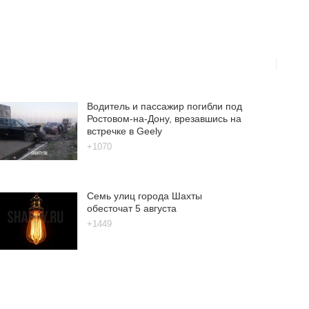
Водитель и пассажир погибли под
Ростовом-на-Дону, врезавшись на
встречке в Geely
+1070
Семь улиц города Шахты
обесточат 5 августа
+1449