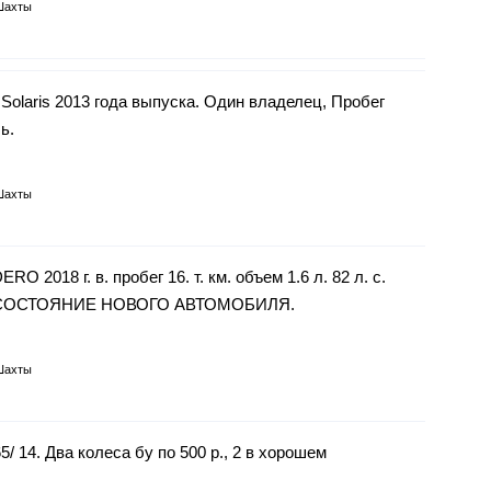
Шахты
Solaris 2013 года выпуска. Один владелец, Пробег
ь.
Шахты
018 г. в. пробег 16. т. км. объем 1.6 л. 82 л. с.
ер. СОСТОЯНИЕ НОВОГО АВТОМОБИЛЯ.
Шахты
5/ 14. Два колеса бу по 500 р., 2 в хорошем