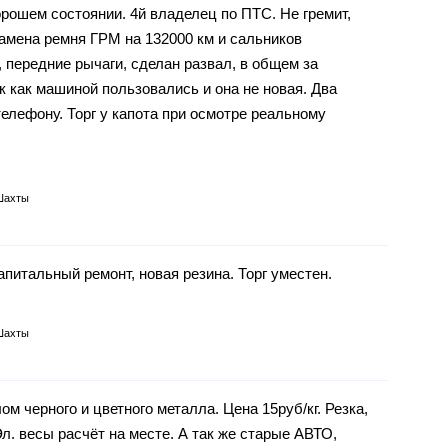
хорошем состоянии. 4й владелец по ПТС. Не гремит,
замена ремня ГРМ на 132000 км и сальников
 передние рычаги, сделан развал, в общем за
к как машиной пользовались и она не новая. Два
елефону. Торг у капота при осмотре реальному
Шахты
питальный ремонт, новая резина. Торг уместен.
Шахты
ом черного и цветного металла. Цена 15руб/кг. Резка,
. весы расчёт на месте. А так же старые АВТО,