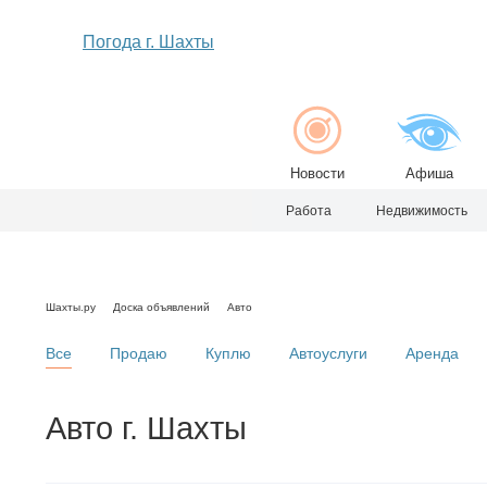
Погода г. Шахты
Новости
Афиша
Работа
Недвижимость
Шахты.ру
Доска объявлений
Авто
Все
Продаю
Куплю
Автоуслуги
Аренда
Авто г. Шахты