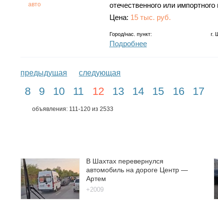
авто
отечественного или импортного
Цена:
15 тыс. руб.
Город/нас. пункт:
г.
Подробнее
предыдущая
следующая
8
9
10
11
12
13
14
15
16
17
объявления: 111-120 из 2533
В Шахтах перевернулся
автомобиль на дороге Центр —
Артем
+2009