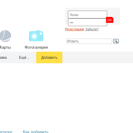
Регистрация
Забыли?
Карты
Фотогалерея
авка
Ещё...
Добавить
аталог
Как добавить