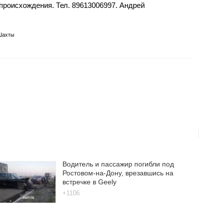
 происхождения. Тел. 89613006997. Андрей
Шахты
Водитель и пассажир погибли под
Ростовом-на-Дону, врезавшись на
встречке в Geely
+1106