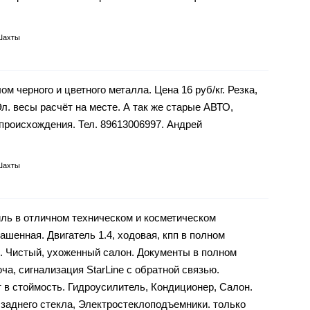
Шахты
ом черного и цветного металла. Цена 16 руб/кг. Резка,
. весы расчёт на месте. А так же старые АВТО,
 происхождения. Тел. 89613006997. Андрей
Шахты
биль в отличном техническом и косметическом
рашенная. Двигатель 1.4, ходовая, кпп в полном
й. Чистый, ухоженный салон. Документы в полном
ча, сигнализация StarLine с обратной связью.
 в стоймость. Гидроусилитель, Кондиционер, Салон.
 заднего стекла, Электростеклоподъемники. только