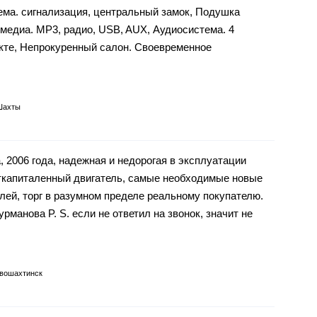
ема. сигнализация, центральный замок, Подушка
медиа. MP3, радио, USB, AUX, Аудиосистема. 4
кте, Непрокуренный салон. Своевременное
Шахты
 2006 года, надежная и недорогая в эксплуатации
откапиталенный двигатель, самые необходимые новые
блей, торг в разумном пределе реальному покупателю.
рманова P. S. если не ответил на звонок, значит не
вошахтинск