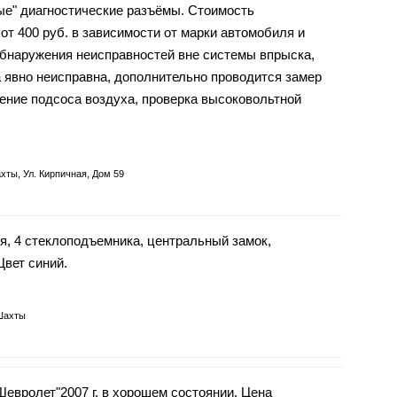
рые" диагностические разъёмы. Стоимость
400 руб. в зависимости от марки автомобиля и
обнаружения неисправностей вне системы впрыска,
 явно неисправна, дополнительно проводится замер
ение подсоса воздуха, проверка высоковольтной
хты, Ул. Кирпичная, Дом 59
ия, 4 стеклоподъемника, центральный замок,
Цвет синий.
Шахты
евролет"2007 г. в хорошем состоянии. Цена