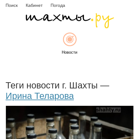
Поиск
Кабинет
Погода
Новости
Афиша
Теги новости г. Шахты —
Ирина Теларова
Объявления