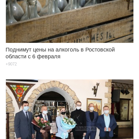
Каталог
Инфо
Поднимут цены на алкоголь в Ростовской
области с 6 февраля
Гороскоп
+9072
Карты
Фотогалерея